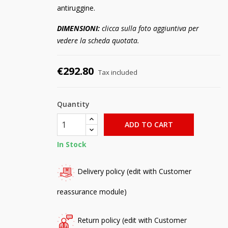
antiruggine.
DIMENSIONI:
clicca sulla foto aggiuntiva per
vedere la scheda quotata.
€292.80
Tax included
Quantity
ADD TO CART
In Stock
Delivery policy (edit with Customer
reassurance module)
Return policy (edit with Customer