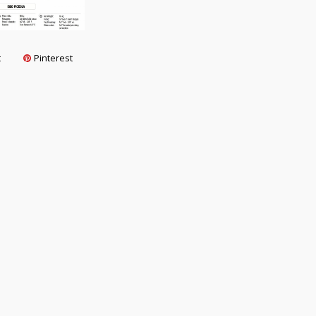
t
Pinterest