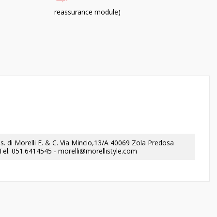
reassurance module)
a.s. di Morelli E. & C. Via Mincio,13/A 40069 Zola Predosa
- Tel. 051.6414545 - morelli@morellistyle.com