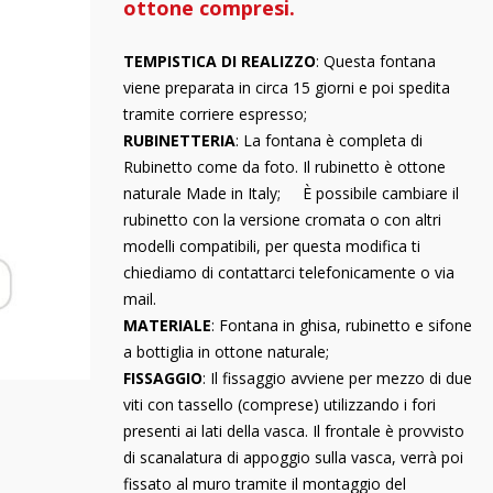
ottone compresi.
TEMPISTICA DI REALIZZO
: Questa fontana
viene preparata in circa 15 giorni e poi spedita
tramite corriere espresso;
RUBINETTERIA
: La fontana è completa di
Rubinetto come da foto. Il rubinetto è ottone
naturale Made in Italy; È possibile cambiare il
rubinetto con la versione cromata o con altri
modelli compatibili, per questa modifica ti
chiediamo di contattarci telefonicamente o via
mail.
MATERIALE
: Fontana in ghisa, rubinetto e sifone
a bottiglia in ottone naturale;
FISSAGGIO
: Il fissaggio avviene per mezzo di due
viti con tassello (comprese) utilizzando i fori
presenti ai lati della vasca. Il frontale è provvisto
di scanalatura di appoggio sulla vasca, verrà poi
fissato al muro tramite il montaggio del