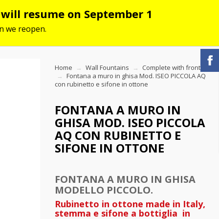
s will resume on September 1
hen we reopen.
Home
Wall Fountains
Complete with frontal
Fontana a muro in ghisa Mod. ISEO PICCOLA AQ
con rubinetto e sifone in ottone
FONTANA A MURO IN
GHISA MOD. ISEO PICCOLA
AQ CON RUBINETTO E
SIFONE IN OTTONE
FONTANA A MURO IN GHISA
MODELLO PICCOLO.
Rubinetto in ottone made in Italy,
stemma e sifone a bottiglia in