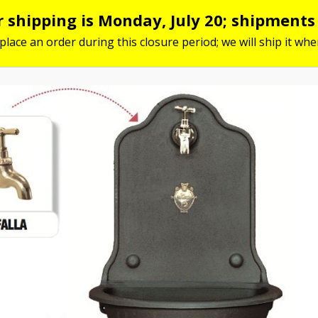
or shipping is Monday, July 20; shipment
 place an order during this closure period; we will ship it w