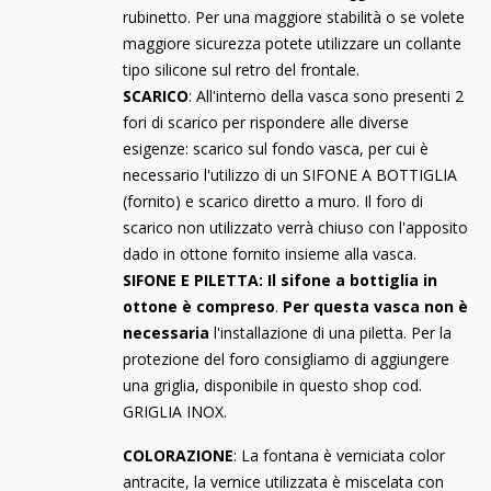
rubinetto. Per una maggiore stabilità o se volete
maggiore sicurezza potete utilizzare un collante
tipo silicone sul retro del frontale.
SCARICO
: All'interno della vasca sono presenti 2
fori di scarico per rispondere alle diverse
esigenze: scarico sul fondo vasca, per cui è
necessario l'utilizzo di un SIFONE A BOTTIGLIA
(fornito) e scarico diretto a muro. Il foro di
scarico non utilizzato verrà chiuso con l'apposito
dado in ottone fornito insieme alla vasca.
SIFONE E PILETTA: Il sifone a bottiglia in
ottone è compreso
.
Per questa vasca non è
necessaria
l'installazione di una piletta. Per la
protezione del foro consigliamo di aggiungere
una griglia, disponibile in questo shop cod.
GRIGLIA INOX.
COLORAZIONE
: La fontana è verniciata color
antracite, la vernice utilizzata è miscelata con